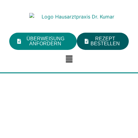
ÜBERWEISUNG
REZEPT
ANFORDERN
BESTELLEN
Willkommen in der
Praxis
Dr. Kumar