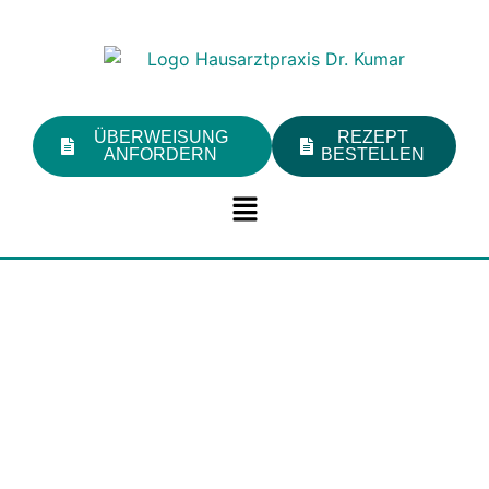
ÜBERWEISUNG
REZEPT
ANFORDERN
BESTELLEN
Willkommen in der
Praxis
Dr. Kumar